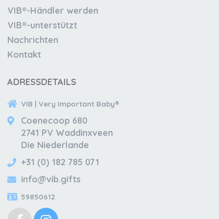
VIB®-Händler werden
VIB®-unterstützt
Nachrichten
Kontakt
ADRESSDETAILS
VIB | Very Important Baby®
Coenecoop 680
2741 PV Waddinxveen
Die Niederlande
+31 (0) 182 785 071
info@vib.gifts
59850612