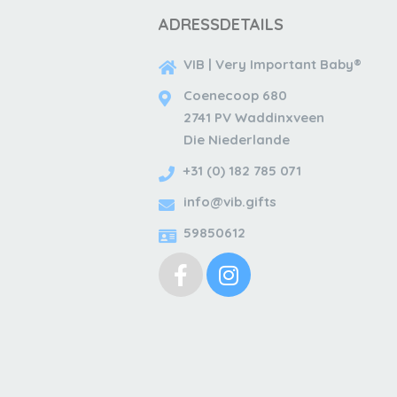
ADRESSDETAILS
VIB | Very Important Baby®
Coenecoop 680
2741 PV Waddinxveen
Die Niederlande
+31 (0) 182 785 071
info@vib.gifts
59850612