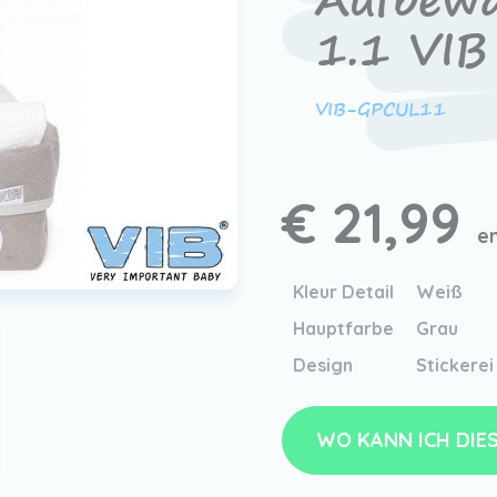
Aufbewa
1.1 VIB
VIB-GPCUL11
€ 21,99
e
Kleur Detail
Weiß
Hauptfarbe
Grau
Design
Stickerei
WO KANN ICH DIE