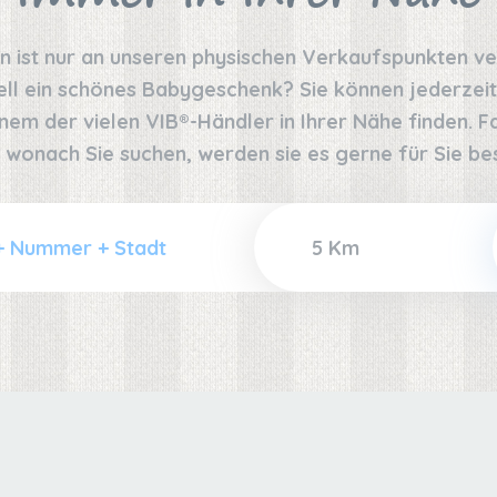
on ist nur an unseren physischen Verkaufspunkten v
ell ein schönes Babygeschenk? Sie können jederzeit
nem der vielen VIB®-Händler in Ihrer Nähe finden. Fal
 wonach Sie suchen, werden sie es gerne für Sie bes