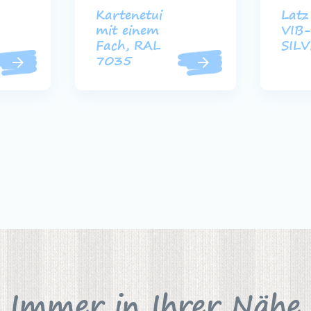
Kartenetui
Latz
mit einem
VIB
Fach, RAL
SIL
7035
Immer in Ihrer Nähe