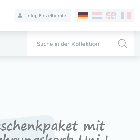
Inlog Einzelhandel
Kollektion
Über VIB®
Kontakt
schenkpaket mit