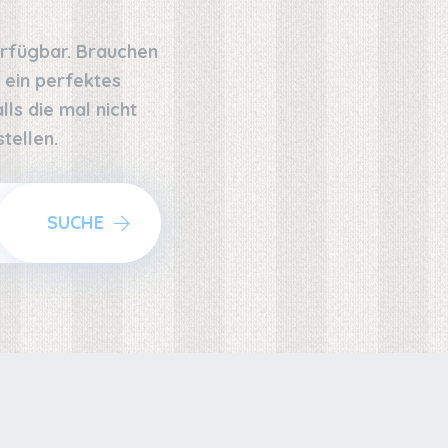
erfügbar. Brauchen
 ein perfektes
ls die mal nicht
tellen.
SUCHE