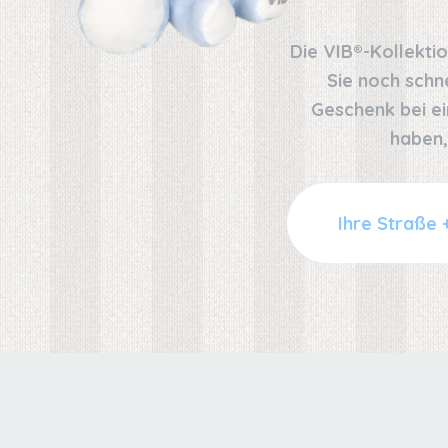
Die VIB®-Kollekti
Sie noch schn
Geschenk bei ei
haben,