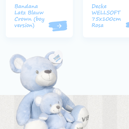
Bandana
Decke
Latz Blauw
WELLSOFT
Crown (boy
75x100cm
version)
Rosa