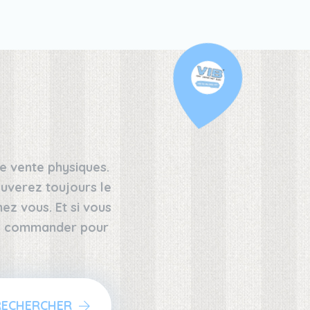
e vente physiques.
uverez toujours le
z vous. Et si vous
 le commander pour
RECHERCHER