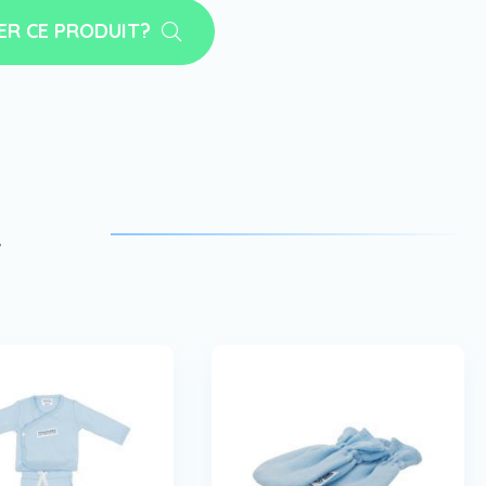
ER CE PRODUIT?
a