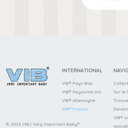
INTERNATIONAL
NAVI
VIB® Pays-Bas
Collec
VIB® Royaume-Uni
Sur le 
VIB® Allemagne
Trouve
VIB® France
Deveni
VIB®-s
© 2026 VIB | Very Important Baby®
nouvel