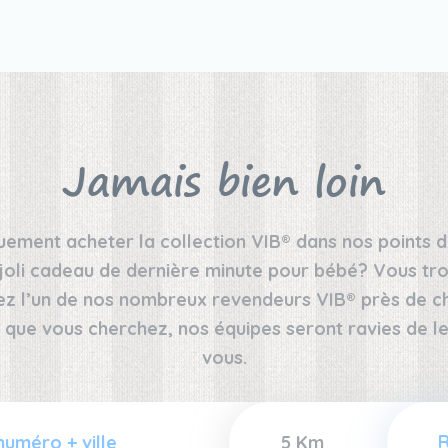
Jamais bien loin
ement acheter la collection VIB® dans nos points d
joli cadeau de dernière minute pour bébé? Vous tro
ez l’un de nos nombreux revendeurs VIB® près de che
 que vous cherchez, nos équipes seront ravies de
vous.