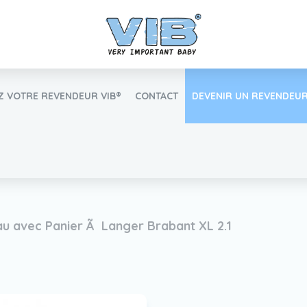
 VOTRE REVENDEUR VIB®
CONTACT
DEVENIR UN REVENDEUR
Inlog Retail
au avec Panier Ã Langer Brabant XL 2.1
Trouvez votre revendeur VIB®
Travailler Ã VIB®