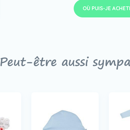
OÙ PUIS-JE ACHET
Peut-être aussi symp