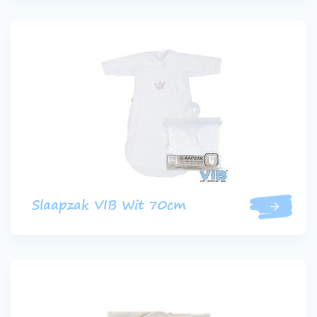
Slaapzak VIB Wit 70cm