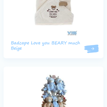
Badcape Love you BEARY much
Beige