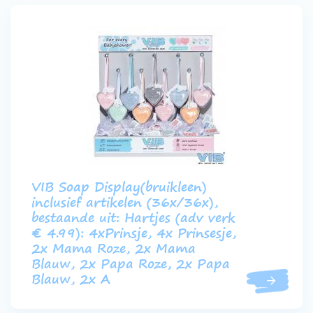
VIB Soap Display(bruikleen)
inclusief artikelen (36x/36x),
bestaande uit: Hartjes (adv verk
€ 4.99): 4xPrinsje, 4x Prinsesje,
2x Mama Roze, 2x Mama
Blauw, 2x Papa Roze, 2x Papa
Blauw, 2x A