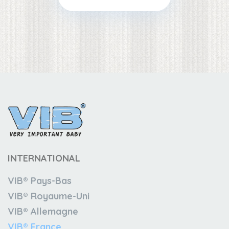
INTERNATIONAL
VIB® Pays-Bas
VIB® Royaume-Uni
VIB® Allemagne
VIB® France