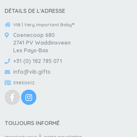
DÉTAILS DE L'ADRESSE
VIB | Very Important Baby®
Coenecoop 680
2741 PV Waddinxveen
Les Pays-Bas
+31 (0) 182 785 071
info@vib.gifts
59850612
TOUJOURS INFORMÉ
inscrivez-vous Ã notre newsletter