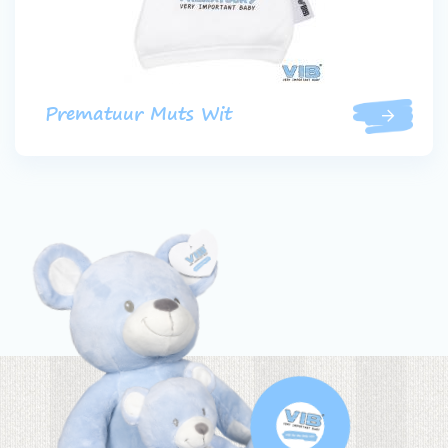
Prematuur Muts Wit