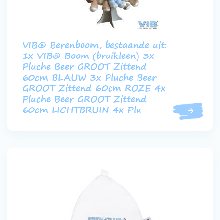
VIB® Berenboom, bestaande uit:
1x VIB® Boom (bruikleen) 3x
Pluche Beer GROOT Zittend
60cm BLAUW 3x Pluche Beer
GROOT Zittend 60cm ROZE 4x
Pluche Beer GROOT Zittend
60cm LICHTBRUIN 4x Plu