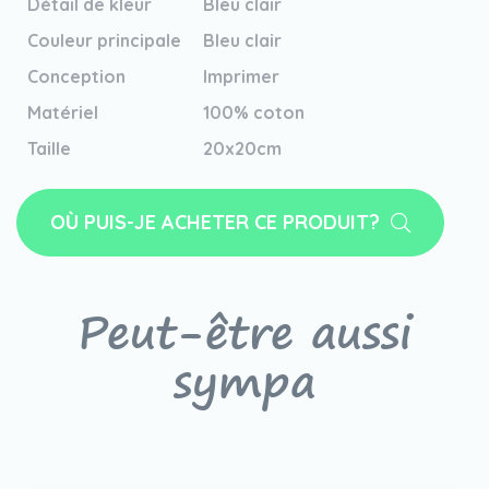
Détail de kleur
Bleu clair
Couleur principale
Bleu clair
Conception
Imprimer
Matériel
100% coton
Taille
20x20cm
OÙ PUIS-JE ACHETER CE PRODUIT?
Peut-être aussi
sympa