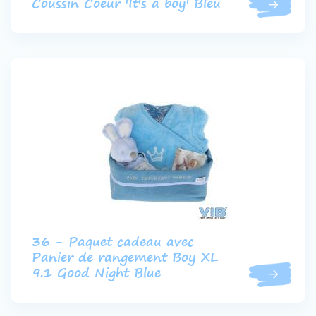
Coussin Coeur 'It's a boy' Bleu
36 - Paquet cadeau avec
Panier de rangement Boy XL
9.1 Good Night Blue