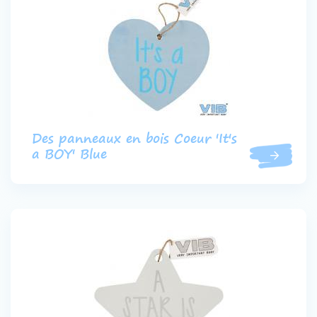
Des panneaux en bois Coeur 'It's
a BOY' Blue