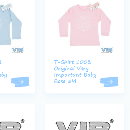
%
T-Shirt 100%
Original Very
aby
Important Baby
Rose 3M