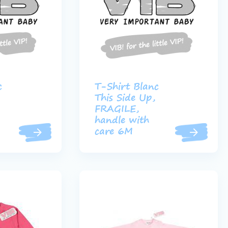
c
T-Shirt Blanc
This Side Up,
FRAGILE,
handle with
care 6M