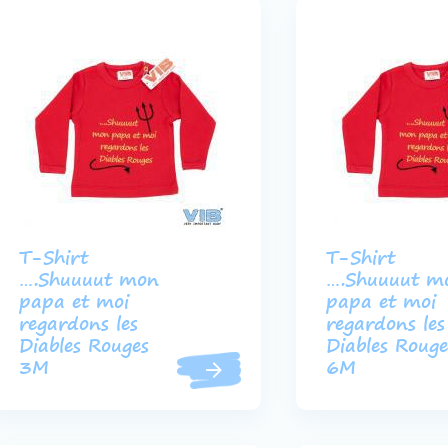
T-Shirt
T-Shirt
….Shuuuut mon
….Shuuuut m
papa et moi
papa et moi
regardons les
regardons les
Diables Rouges
Diables Rouge
3M
6M