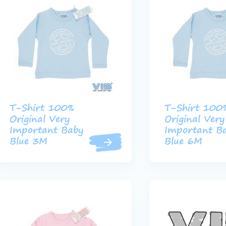
T-Shirt 100%
T-Shirt 100
Original Very
Original Very
Important Baby
Important B
Blue 3M
Blue 6M