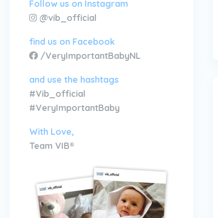
Follow us on Instagram
@vib_official
find us on Facebook
/VeryImportantBabyNL
and use the hashtags
#Vib_official
#VeryImportantBaby
With Love,
Team VIB®