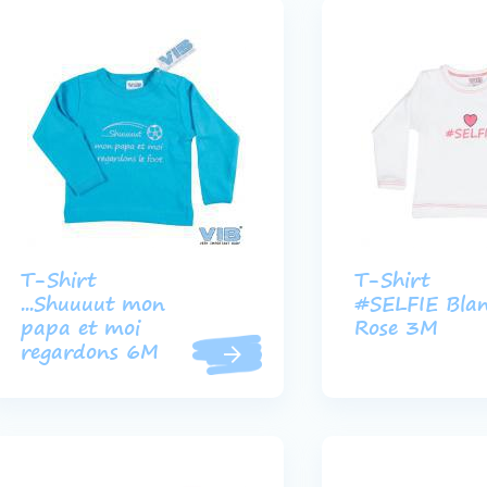
T-Shirt
T-Shirt
...Shuuuut mon
#SELFIE Bla
papa et moi
Rose 3M
regardons 6M