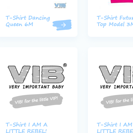
T-Shirt Dancing
T-Shirt Futu
Queen 6M
Top Model 3
T-Shirt I AM A
T-Shirt I AM
LITTLE REBEL!
LITTLE REBE