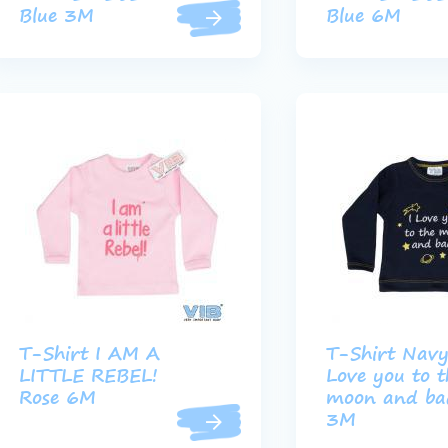
Blue 3M
Blue 6M
T-Shirt I AM A
T-Shirt Navy
LITTLE REBEL!
Love you to t
Rose 6M
moon and ba
3M