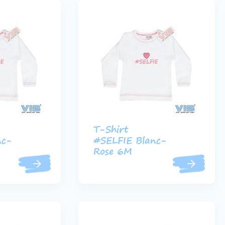
T-Shirt
nc-
#SELFIE Blanc-
Rose 6M