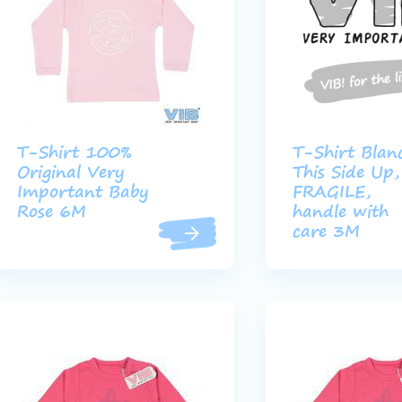
T-Shirt 100%
T-Shirt Blan
Original Very
This Side Up,
Important Baby
FRAGILE,
Rose 6M
handle with
care 3M