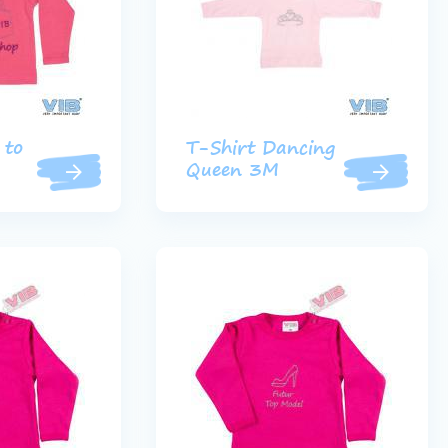
 to
T-Shirt Dancing
Queen 3M