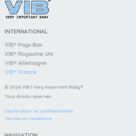
Contact
Devenir un revendeur
VIB®
Travailler Ã VIB®
INTERNATIONAL
VIB® Pays-Bas
VIB® Royaume-Uni
VIB® Allemagne
VIB® France
© 2026 VIB | Very Important Baby®
Tous droits réservés
Déclaration de confidentialité
Termes et conditions
NAVIGATION