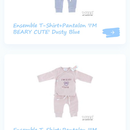
Ensemble T-Shirt+Pantalon 'I'M
BEARY CUTE' Dusty Blue