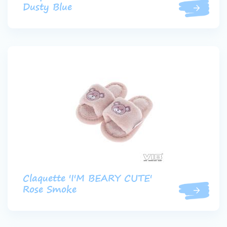
Dusty Blue
Claquette 'I'M BEARY CUTE'
Rose Smoke