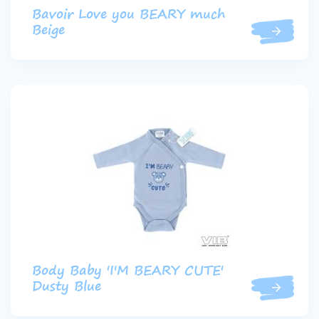
Bavoir Love you BEARY much
Beige
Body Baby 'I'M BEARY CUTE'
Dusty Blue