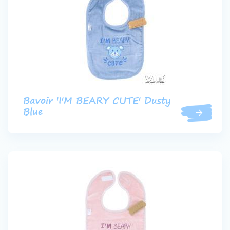
Bavoir 'I'M BEARY CUTE' Dusty
Blue