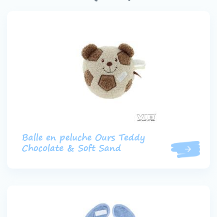
Contact
Devenir un revendeur
VIB®
Travailler Ã VIB®
Balle en peluche Ours Teddy
Chocolate & Soft Sand