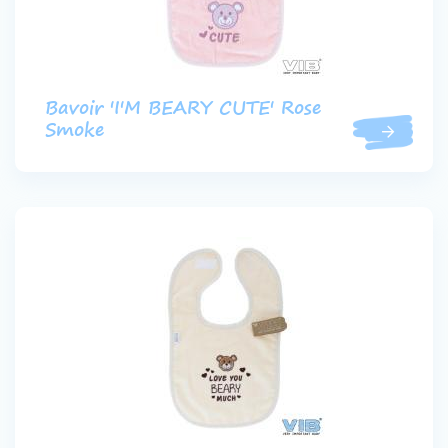
Bavoir 'I'M BEARY CUTE' Rose
Smoke