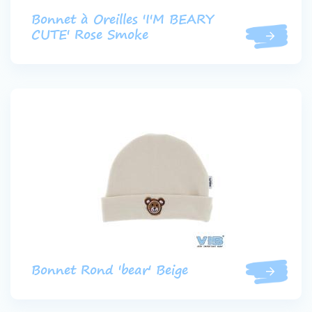
Bonnet à Oreilles 'I'M BEARY
CUTE' Rose Smoke
Bonnet Rond 'bear' Beige