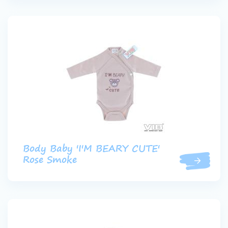
Body Baby 'I'M BEARY CUTE'
Rose Smoke