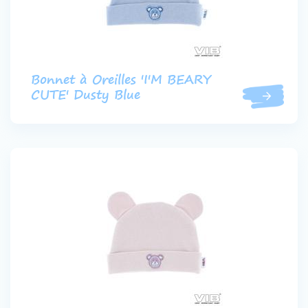
Bonnet à Oreilles 'I'M BEARY
CUTE' Dusty Blue