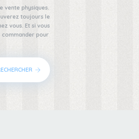
e vente physiques.
uverez toujours le
z vous. Et si vous
 le commander pour
RECHERCHER