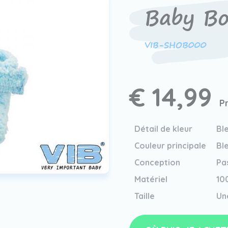
Baby Bo
VIB-SHOB000
€ 14,99
P
Détail de kleur
Ble
Couleur principale
Ble
Conception
Pa
Matériel
10
Taille
Une