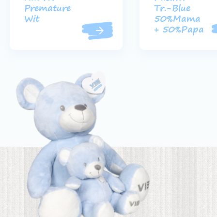
Premature
Tr.-Blue
Wit
50%Mama
+ 50%Papa