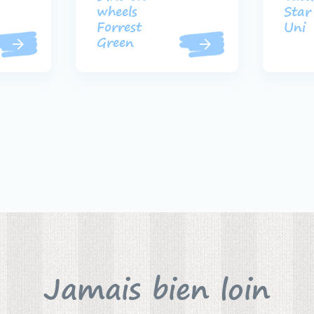
wheels
Star
Forrest
Uni
Green
Jamais bien loin