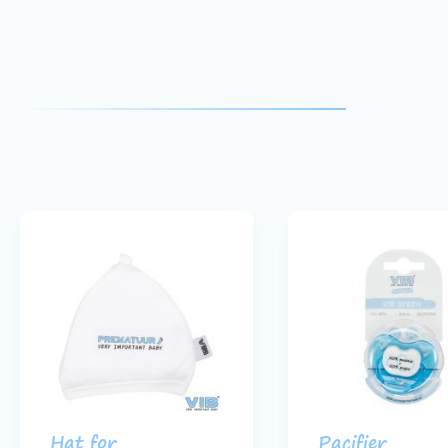
Hat for
Pacifier