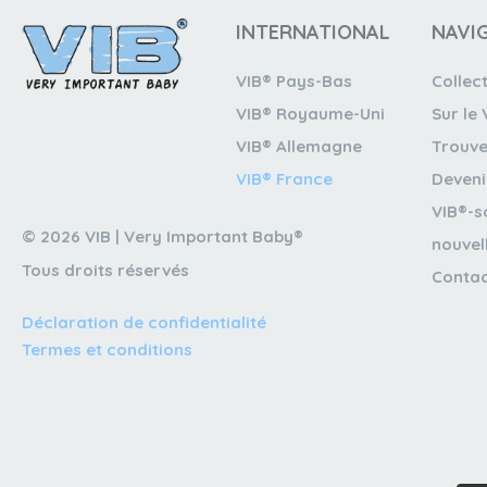
INTERNATIONAL
NAVI
VIB® Pays-Bas
Collec
VIB® Royaume-Uni
Sur le 
VIB® Allemagne
Trouve
VIB® France
Deveni
VIB®-s
© 2026 VIB | Very Important Baby®
nouvel
Tous droits réservés
Conta
Déclaration de confidentialité
Termes et conditions