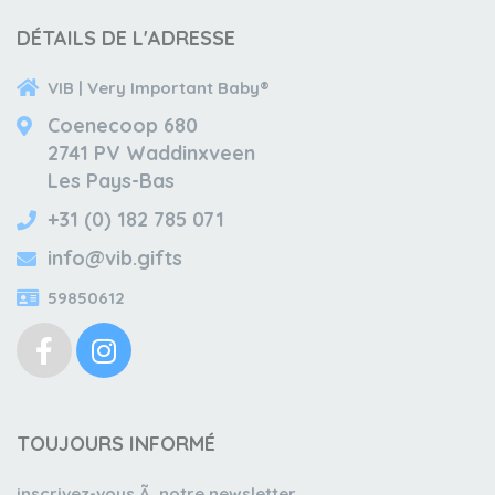
DÉTAILS DE L'ADRESSE
VIB | Very Important Baby®
Coenecoop 680
2741 PV Waddinxveen
Les Pays-Bas
+31 (0) 182 785 071
info@vib.gifts
59850612
TOUJOURS INFORMÉ
inscrivez-vous Ã notre newsletter