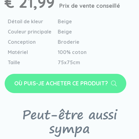
€ 21,99
Prix de vente conseillé
Détail de kleur
Beige
Couleur principale
Beige
Conception
Broderie
Matériel
100% coton
Taille
75x75cm
OÙ PUIS-JE ACHETER CE PRODUIT?
Peut-être aussi
sympa