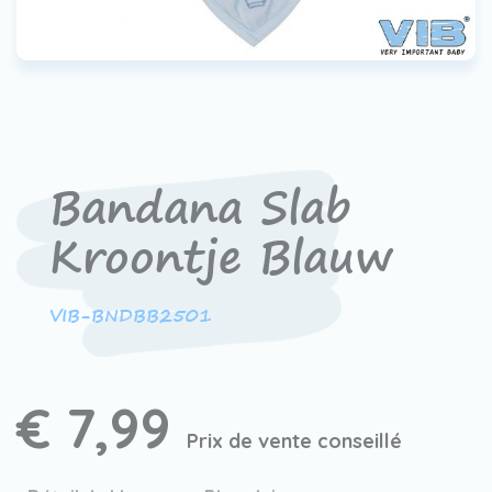
Contact
Devenir un revendeur
VIB®
Travailler Ã VIB®
Bandana Slab
Kroontje Blauw
VIB-BNDBB2501
€ 7,99
Prix de vente conseillé