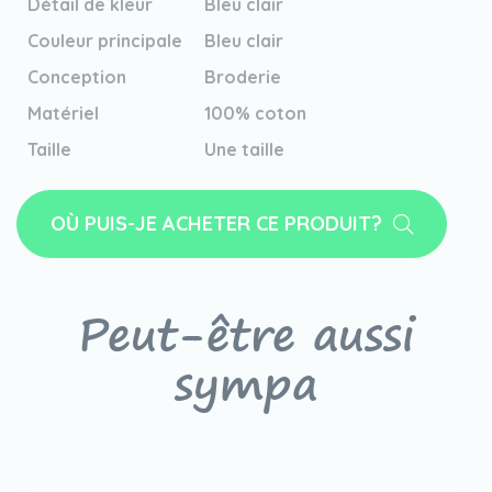
Détail de kleur
Bleu clair
Couleur principale
Bleu clair
Conception
Broderie
Matériel
100% coton
Taille
Une taille
OÙ PUIS-JE ACHETER CE PRODUIT?
Peut-être aussi
sympa