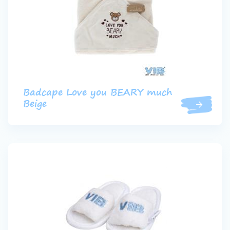
Badcape Love you BEARY much
Beige