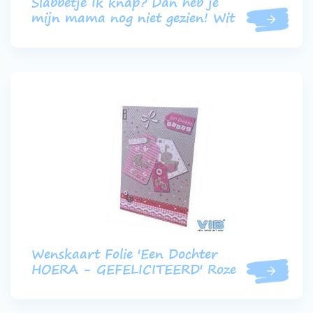
Slabbetje Ik knap? Dan heb je
mijn mama nog niet gezien! Wit
Wenskaart Folie 'Een Dochter
HOERA - GEFELICITEERD' Roze