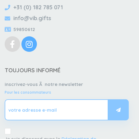
+31 (0) 182 785 071
info@vib.gifts
59850612
TOUJOURS INFORMÉ
inscrivez-vous Ã notre newsletter
Pour les consommateurs
Je suis d'accord avec le
Déclaration de