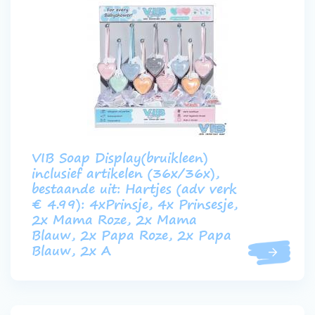
VIB Soap Display(bruikleen)
inclusief artikelen (36x/36x),
bestaande uit: Hartjes (adv verk
€ 4.99): 4xPrinsje, 4x Prinsesje,
2x Mama Roze, 2x Mama
Blauw, 2x Papa Roze, 2x Papa
Blauw, 2x A