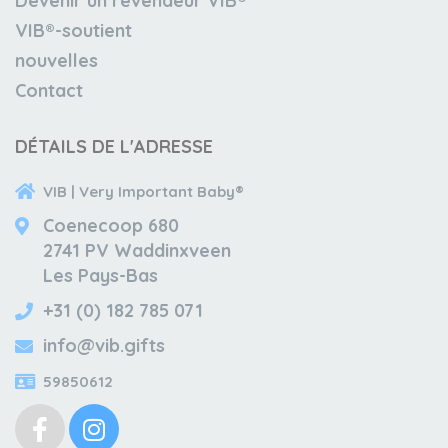
Devenir un revendeur VIB®
VIB®-soutient
nouvelles
Contact
DÉTAILS DE L'ADRESSE
VIB | Very Important Baby®
Coenecoop 680
2741 PV Waddinxveen
Les Pays-Bas
+31 (0) 182 785 071
info@vib.gifts
59850612