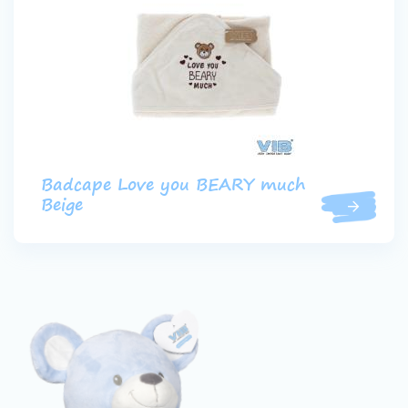
Badcape Love you BEARY much
Beige