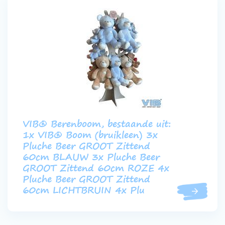
VIB® Berenboom, bestaande uit:
1x VIB® Boom (bruikleen) 3x
Pluche Beer GROOT Zittend
60cm BLAUW 3x Pluche Beer
GROOT Zittend 60cm ROZE 4x
Pluche Beer GROOT Zittend
60cm LICHTBRUIN 4x Plu