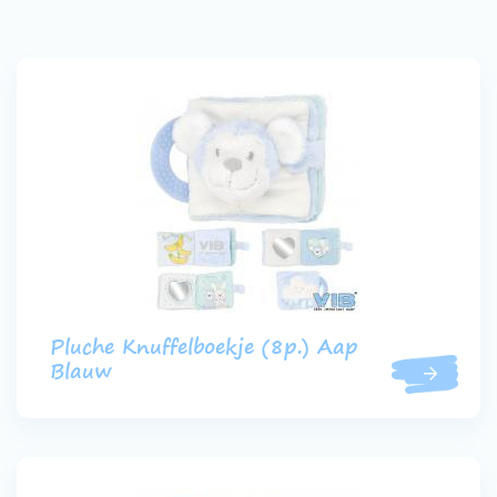
Pluche Knuffelboekje (8p.) Aap
Blauw