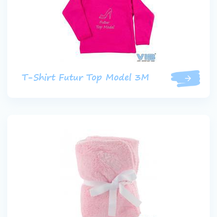
T-Shirt Futur Top Model 3M