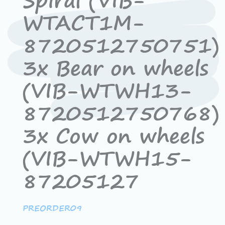
Spiral (VIB-
WTACT1M-
8720512750751)
3x Bear on wheels
(VIB-WTWH13-
8720512750768)
3x Cow on wheels
(VIB-WTWH15-
87205127
PREORDER09