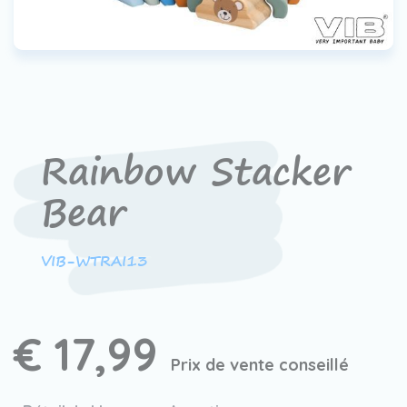
Contact
Devenir un revendeur
VIB®
Travailler Ã VIB®
Rainbow Stacker
Bear
VIB-WTRAI13
€ 17,99
Prix de vente conseillé