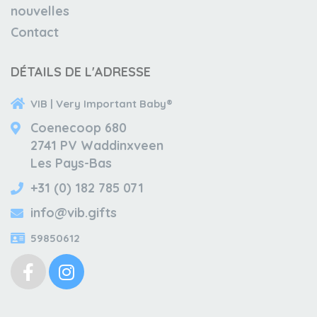
nouvelles
Contact
DÉTAILS DE L'ADRESSE
VIB | Very Important Baby®
Coenecoop 680
2741 PV Waddinxveen
Les Pays-Bas
+31 (0) 182 785 071
info@vib.gifts
59850612