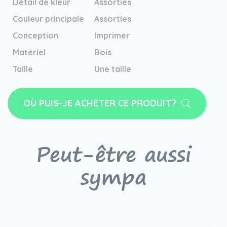
Détail de kleur
Assorties
Couleur principale
Assorties
Conception
Imprimer
Matériel
Bois
Taille
Une taille
OÙ PUIS-JE ACHETER CE PRODUIT?
Peut-être aussi
sympa