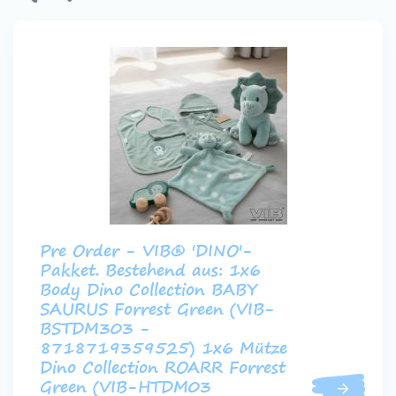
Pre Order - VIB® 'DINO'-
Pakket. Bestehend aus: 1x6
Body Dino Collection BABY
SAURUS Forrest Green (VIB-
BSTDM303 -
8718719359525) 1x6 Mütze
Dino Collection ROARR Forrest
Green (VIB-HTDM03