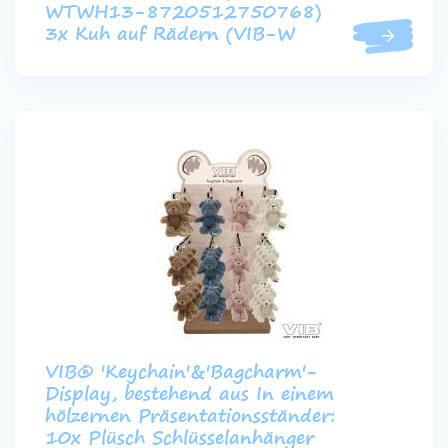
WTWH13-8720512750768)
3x Kuh auf Rädern (VIB-W
VIB® 'Keychain'&'Bagcharm'-
Display, bestehend aus In einem
hölzernen Präsentationsständer:
10x Plüsch Schlüsselanhänger