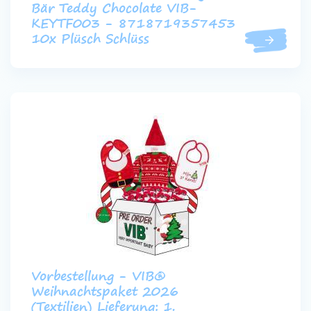
Bär Teddy Chocolate VIB-
KEYTF003 - 8718719357453
10x Plüsch Schlüss
Vorbestellung - VIB®
Weihnachtspaket 2026
(Textilien) Lieferung: 1.