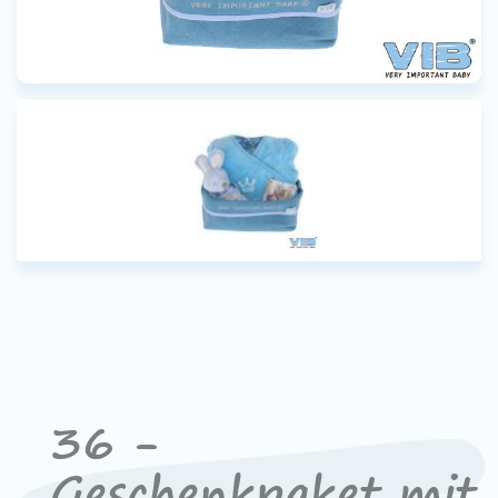
36 -
Geschenkpaket mit