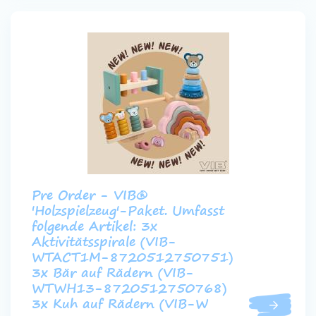
Pre Order - VIB®
'Holzspielzeug'-Paket. Umfasst
folgende Artikel: 3x
Aktivitätsspirale (VIB-
WTACT1M-8720512750751)
3x Bär auf Rädern (VIB-
WTWH13-8720512750768)
3x Kuh auf Rädern (VIB-W