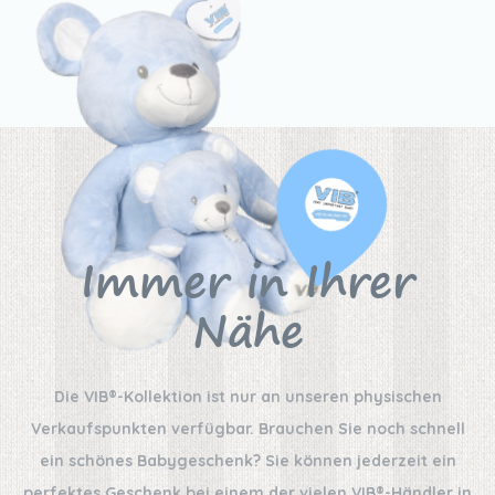
Immer in Ihrer
Nähe
Die VIB®-Kollektion ist nur an unseren physischen
Verkaufspunkten verfügbar. Brauchen Sie noch schnell
ein schönes Babygeschenk? Sie können jederzeit ein
perfektes Geschenk bei einem der vielen VIB®-Händler in