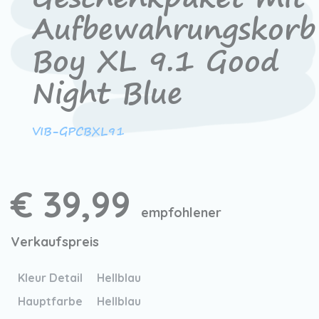
Aufbewahrungskorb
Boy XL 9.1 Good
Night Blue
VIB-GPCBXL91
€ 39,99
empfohlener
Verkaufspreis
Kleur Detail
Hellblau
Hauptfarbe
Hellblau