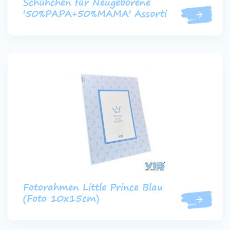
Schühchen für Neugeborene
'50%PAPA+50%MAMA' Assorti
Fotorahmen Little Prince Blau
(Foto 10x15cm)