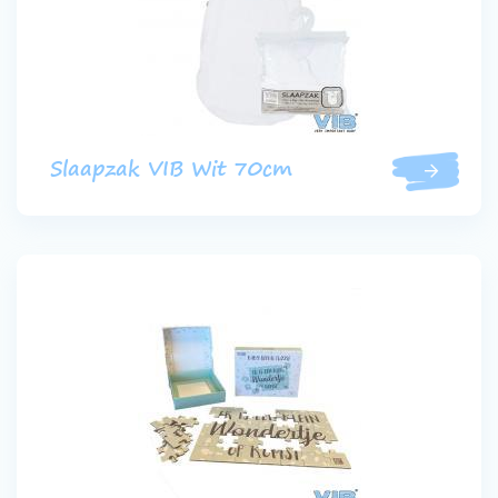
Slaapzak VIB Wit 70cm