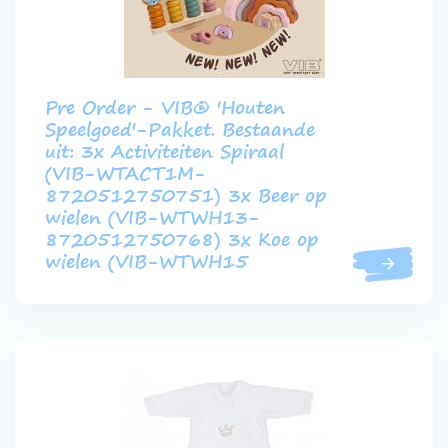
Pre Order - VIB® 'Houten
Speelgoed'-Pakket. Bestaande
uit: 3x Activiteiten Spiraal
(VIB-WTACT1M-
8720512750751) 3x Beer op
wielen (VIB-WTWH13-
8720512750768) 3x Koe op
wielen (VIB-WTWH15