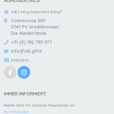
ADRESSDETAILS
VIB | Very Important Baby®
Coenecoop 680
2741 PV Waddinxveen
Die Niederlande
+31 (0) 182 785 071
info@vib.gifts
59850612
IMMER INFORMIERT
Melde dich für unseren Newsletter an
Für Verbraucher