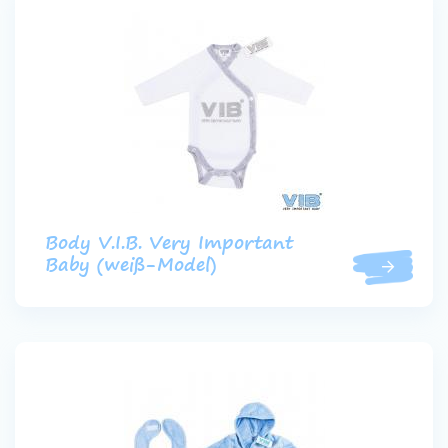
Body V.I.B. Very Important
Baby (weiß-Model)