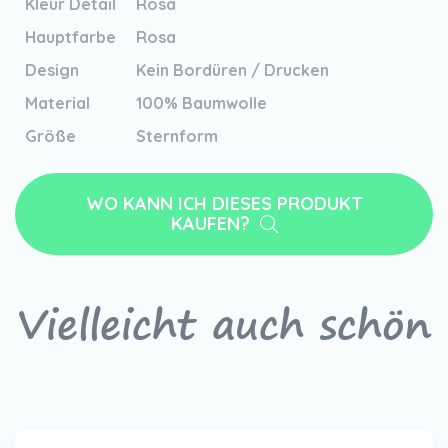
Kleur Detail
Rosa
Hauptfarbe
Rosa
Design
Kein Bordüren / Drucken
Material
100% Baumwolle
Größe
Sternform
WO KANN ICH DIESES PRODUKT
KAUFEN?
Vielleicht auch schön