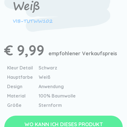
Weiß
VIB-TUTWW102
€ 9,99
empfohlener Verkaufspreis
Kleur Detail
Schwarz
Hauptfarbe
Weiß
Design
Anwendung
Material
100% Baumwolle
Größe
Sternform
WO KANN ICH DIESES PRODUKT