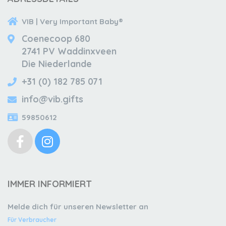
VIB | Very Important Baby®
Coenecoop 680
2741 PV Waddinxveen
Die Niederlande
+31 (0) 182 785 071
info@vib.gifts
59850612
IMMER INFORMIERT
Melde dich für unseren Newsletter an
Für Verbraucher