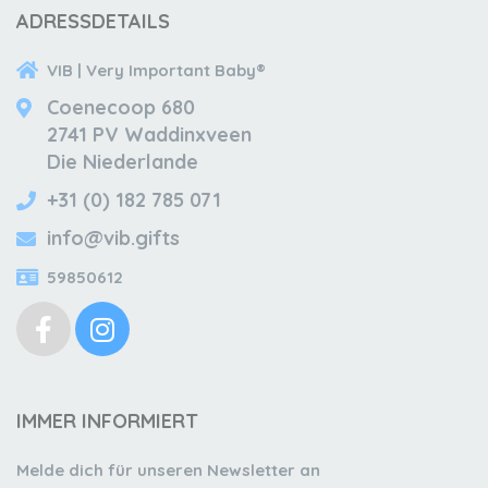
ADRESSDETAILS
VIB | Very Important Baby®
Coenecoop 680
2741 PV Waddinxveen
Die Niederlande
+31 (0) 182 785 071
info@vib.gifts
59850612
IMMER INFORMIERT
Melde dich für unseren Newsletter an