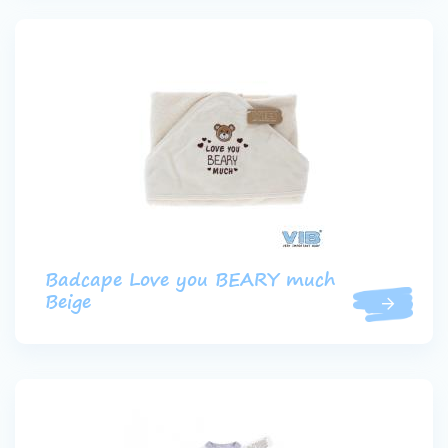
Badcape Love you BEARY much
Beige