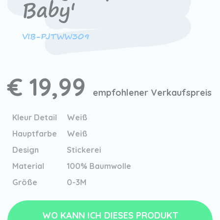
Baby'
VIB-PJTWW309
€ 19,99
empfohlener Verkaufspreis
Kleur Detail
Weiß
Hauptfarbe
Weiß
Design
Stickerei
Material
100% Baumwolle
Größe
0-3M
WO KANN ICH DIESES PRODUKT