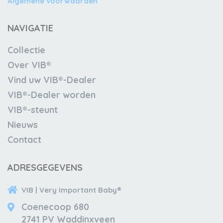
Algemene voorwaarden
NAVIGATIE
Collectie
Over VIB®
Vind uw VIB®-Dealer
VIB®-Dealer worden
VIB®-steunt
Nieuws
Contact
ADRESGEGEVENS
VIB | Very Important Baby®
Coenecoop 680
2741 PV Waddinxveen