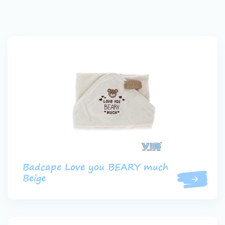
Badcape Love you BEARY much
Beige