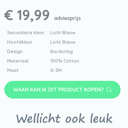
€ 19,99
adviesprijs
Secundaire kleur
Licht Blauw
Hoofdkleur
Licht Blauw
Design
Borduring
Materiaal
100% Cotton
Maat
0-3M
WAAR KAN IK DIT PRODUCT KOPEN?
Wellicht ook leuk