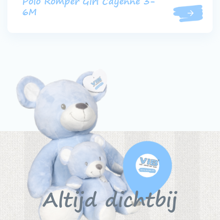
Polo Romper Girl Cayenne 3-
6M
Altijd dichtbij