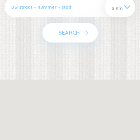
Werken bij VIB®
SEARCH