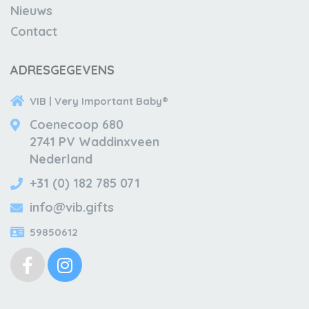
Nieuws
Contact
ADRESGEGEVENS
VIB | Very Important Baby®
Coenecoop 680
2741 PV Waddinxveen
Nederland
+31 (0) 182 785 071
info@vib.gifts
59850612