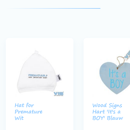
Hat for
Wood Signs
Premature
Hart 'It's a
Wit
BOY' Blauw