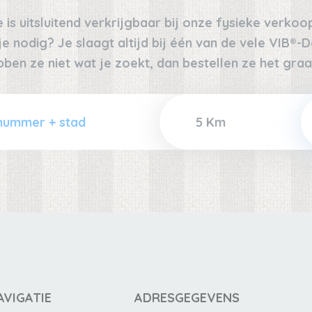
 is uitsluitend verkrijgbaar bij onze fysieke verko
 nodig? Je slaagt altijd bij één van de vele VIB®-De
bben ze niet wat je zoekt, dan bestellen ze het graa
AVIGATIE
ADRESGEGEVENS