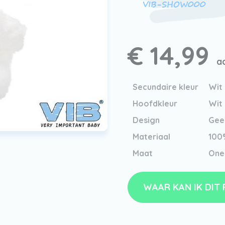
VIB-SHOW000
€ 14,99
a
Secundaire kleur
Wit
Hoofdkleur
Wit
Design
Geen
Materiaal
100
Maat
One
WAAR KAN IK DIT