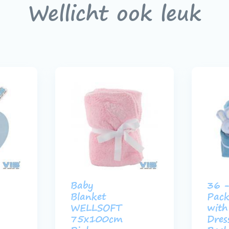
Wellicht ook leuk
Baby
36 -
Blanket
Pack
WELLSOFT
with
75x100cm
Dres