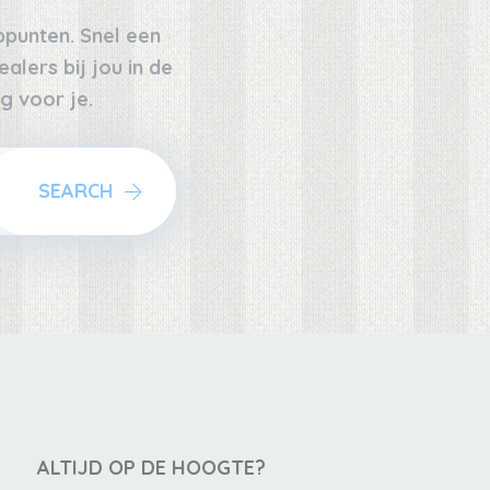
oppunten. Snel een
alers bij jou in de
g voor je.
SEARCH
ALTIJD OP DE HOOGTE?