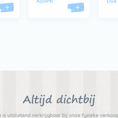
Assorti
Oud 
Altijd dichtbij
 is uitsluitend verkrijgbaar bij onze fysieke verko