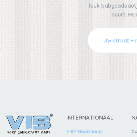
leuk babycadeautje
buurt. He
INTERNATIONAAL
N
VIB® Nederland
Co