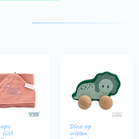
cape
Dino op
 Girl
wielen