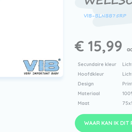
WELLS
VIB-BLNBB75RP
€ 15,99
ad
Secundaire kleur
Lich
Hoofdkleur
Lich
Design
Prin
Materiaal
100
Maat
75x
WAAR KAN IK DIT