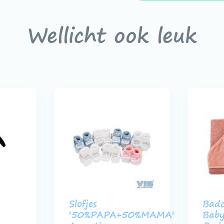
Wellicht ook leuk
Slofjes
Bad
'50%PAPA+50%MAMA'
Baby