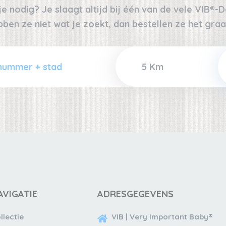
 nodig? Je slaagt altijd bij één van de vele VIB®-De
bben ze niet wat je zoekt, dan bestellen ze het graa
AVIGATIE
ADRESGEGEVENS
llectie
VIB | Very Important Baby®