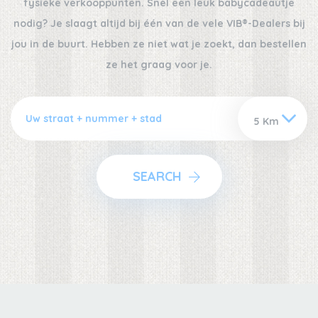
fysieke verkooppunten. Snel een leuk babycadeautje
nodig? Je slaagt altijd bij één van de vele VIB®-Dealers bij
jou in de buurt. Hebben ze niet wat je zoekt, dan bestellen
ze het graag voor je.
SEARCH