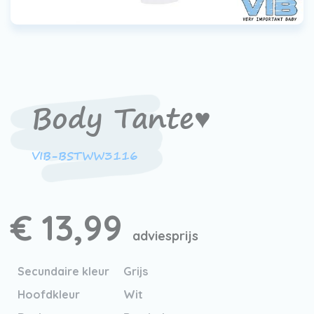
Werken bij VIB®
Body Tante♥
VIB-BSTWW3116
€ 13,99
adviesprijs
Secundaire kleur
Grijs
Hoofdkleur
Wit