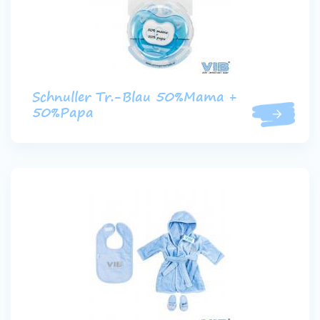
Schnuller Tr.-Blau 50%Mama +
50%Papa