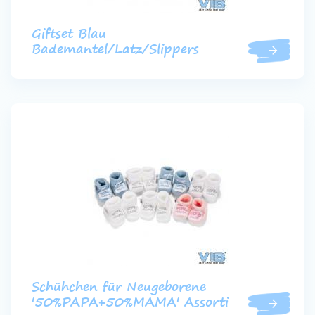
Giftset Blau
Bademantel/Latz/Slippers
Schühchen für Neugeborene
'50%PAPA+50%MAMA' Assorti