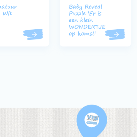
matuur
Baby Reveal
 Wit
Puzzle 'Er is
een klein
WONDERTJE
op komst'