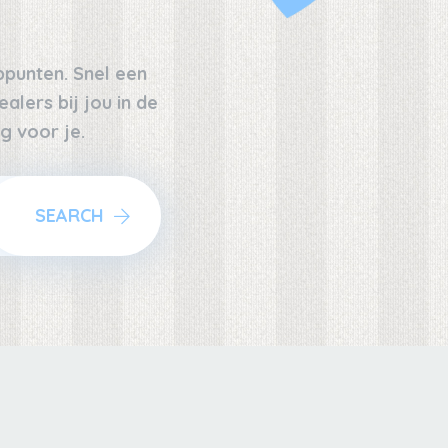
oppunten. Snel een
alers bij jou in de
g voor je.
SEARCH