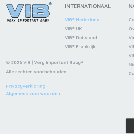
INTERNATIONAAL
N
VIB® Nederland
Co
VIB® UK
Ov
VIB® Duitsland
Vi
VIB® Frankrijk
VI
VI
© 2026 VIB | Very Important Baby®
N
Alle rechten voorbehouden.
Co
Privacyverklaring
Algemene voorwaarden