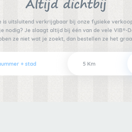
Altijd dichtbij
 is uitsluitend verkrijgbaar bij onze fysieke verko
 nodig? Je slaagt altijd bij één van de vele VIB®-De
bben ze niet wat je zoekt, dan bestellen ze het graa