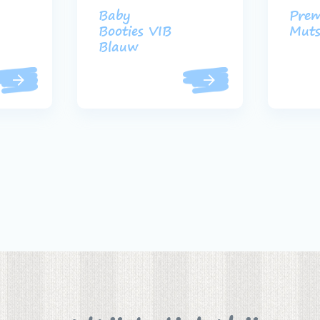
Baby
Pre
Booties VIB
Muts
Blauw