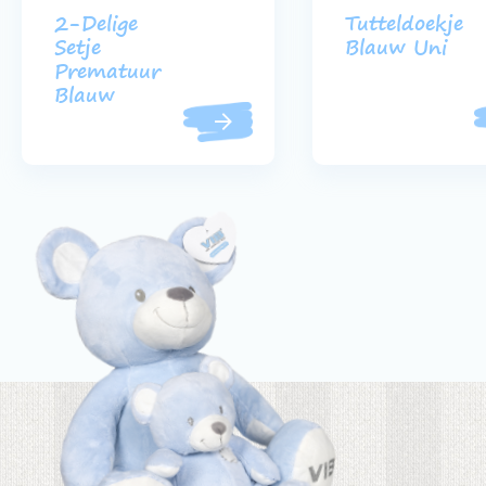
2-Delige
Tutteldoekje
Setje
Blauw Uni
Prematuur
Blauw