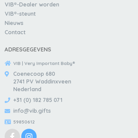
VIB®-Dealer worden
VIB®-steunt
Nieuws
Contact
ADRESGEGEVENS
VIB | Very Important Baby®
Coenecoop 680
2741 PV Waddinxveen
Nederland
+31 (0) 182 785 071
info@vib.gifts
59850612