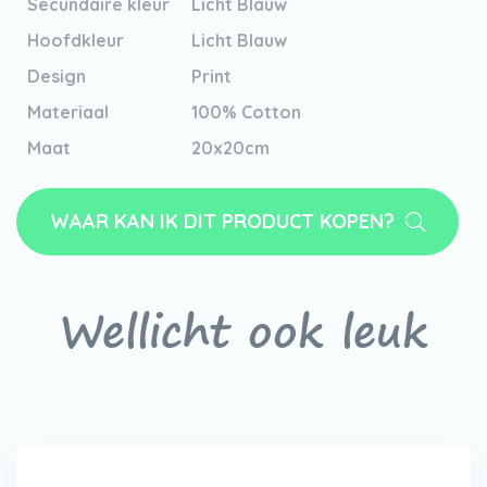
Secundaire kleur
Licht Blauw
Hoofdkleur
Licht Blauw
Design
Print
Materiaal
100% Cotton
Maat
20x20cm
WAAR KAN IK DIT PRODUCT KOPEN?
Wellicht ook leuk