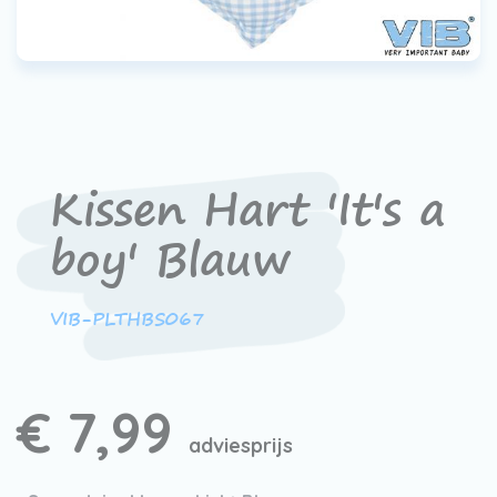
Werken bij VIB®
Kissen Hart 'It's a
boy' Blauw
VIB-PLTHBS067
€ 7,99
adviesprijs