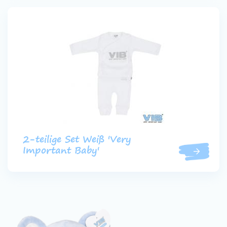
2-teilige Set Weiß 'Very
Important Baby'