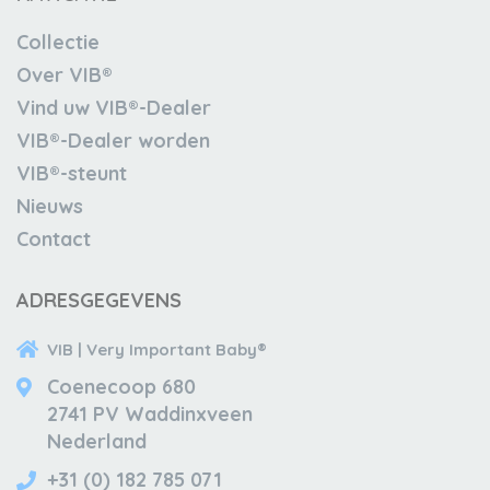
Collectie
Over VIB®
Vind uw VIB®-Dealer
VIB®-Dealer worden
VIB®-steunt
Nieuws
Contact
ADRESGEGEVENS
VIB | Very Important Baby®
Coenecoop 680
2741 PV Waddinxveen
Nederland
+31 (0) 182 785 071