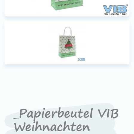
Werken bij VIB®
_Papierbeutel VIB
Weihnachten