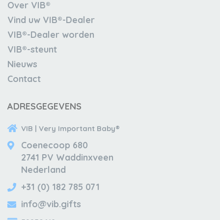
Over VIB®
Vind uw VIB®-Dealer
VIB®-Dealer worden
VIB®-steunt
Nieuws
Contact
ADRESGEGEVENS
VIB | Very Important Baby®
Coenecoop 680
2741 PV Waddinxveen
Nederland
+31 (0) 182 785 071
info@vib.gifts