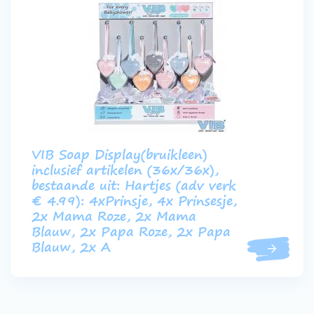
VIB Soap Display(bruikleen)
inclusief artikelen (36x/36x),
bestaande uit: Hartjes (adv verk
€ 4.99): 4xPrinsje, 4x Prinsesje,
2x Mama Roze, 2x Mama
Blauw, 2x Papa Roze, 2x Papa
Blauw, 2x A