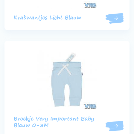
Krabwantjes Licht Blauw
Broekje Very Important Baby
Blauw 0-3M