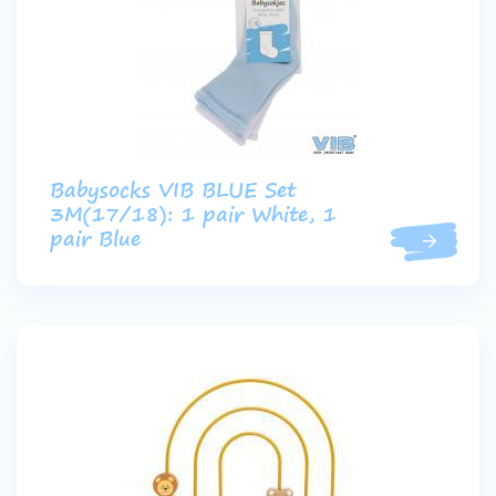
Babysocks VIB BLUE Set
3M(17/18): 1 pair White, 1
pair Blue