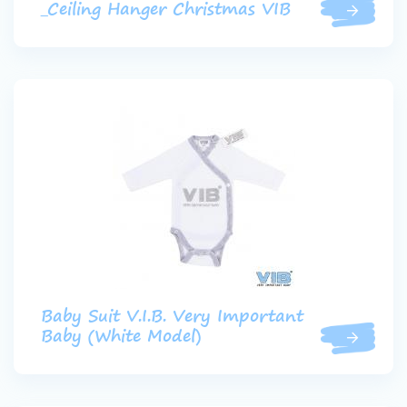
_Ceiling Hanger Christmas VIB
Baby Suit V.I.B. Very Important
Baby (White Model)