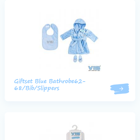
Giftset Blue Bathrobe62-
68/Bib/Slippers