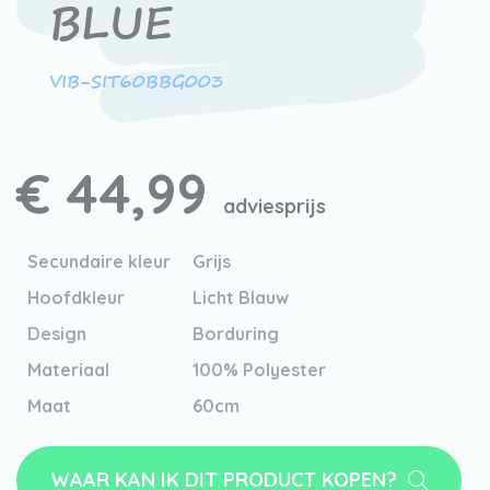
BLUE
VIB-SIT60BBG003
€ 44,99
adviesprijs
Secundaire kleur
Grijs
Hoofdkleur
Licht Blauw
Design
Borduring
Materiaal
100% Polyester
Maat
60cm
WAAR KAN IK DIT PRODUCT KOPEN?