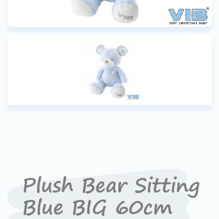
Werken bij VIB®
Plush Bear Sitting
Blue BIG 60cm