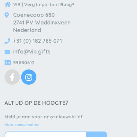
VIB | Very Important Baby®
Coenecoop 680
2741 PV Waddinxveen
Nederland
+31 (0) 182 785 071
info@vib.gifts
59850612
ALTIJD OP DE HOOGTE?
Meld je aan voor onze nieuwsbrief
Voor consumenten