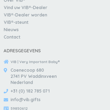
Over VIB®
Vind uw VIB®-Dealer
VIB®-Dealer worden
VIB®-steunt
Nieuws
Contact
ADRESGEGEVENS
VIB | Very Important Baby®
Coenecoop 680
2741 PV Waddinxveen
Nederland
+31 (0) 182 785 071
info@vib.gifts
59850612