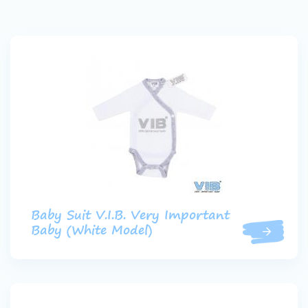
Baby Suit V.I.B. Very Important
Baby (White Model)