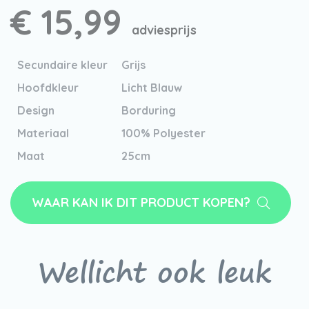
€ 15,99
adviesprijs
Secundaire kleur
Grijs
Hoofdkleur
Licht Blauw
Design
Borduring
Materiaal
100% Polyester
Maat
25cm
WAAR KAN IK DIT PRODUCT KOPEN?
Wellicht ook leuk