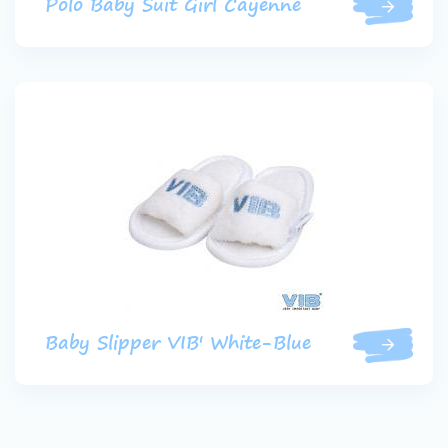
Polo Baby Suit Girl Cayenne
Baby Slipper VIB' White-Blue