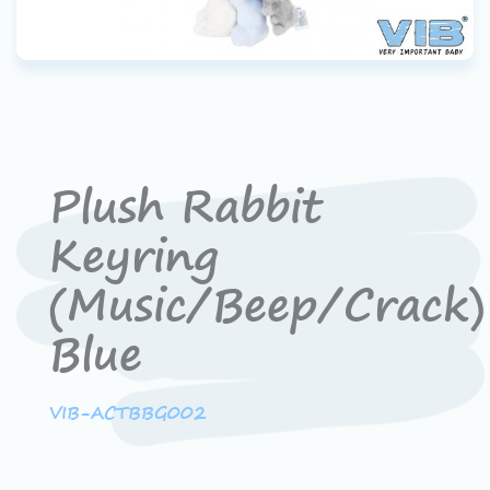
Werken bij VIB®
Plush Rabbit
Keyring
(Music/Beep/Crack)
Blue
VIB-ACTBBG002