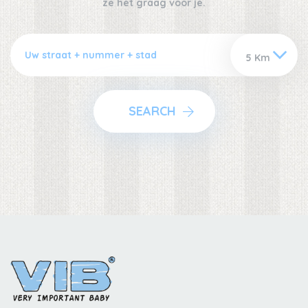
ze het graag voor je.
SEARCH