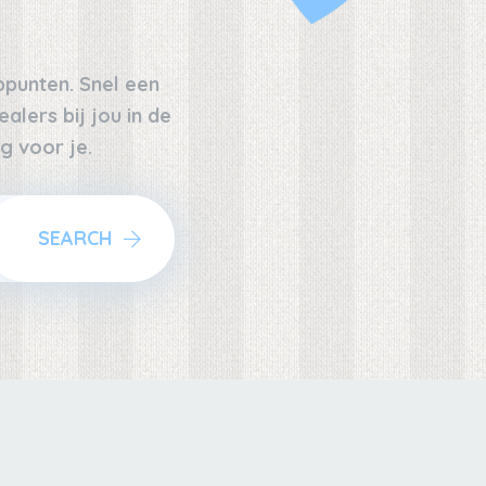
oppunten. Snel een
alers bij jou in de
g voor je.
SEARCH