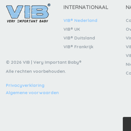
INTERNATIONAAL
N
VIB® Nederland
Co
VIB® UK
Ov
VIB® Duitsland
Vi
VIB® Frankrijk
VI
VI
© 2026 VIB | Very Important Baby®
N
Alle rechten voorbehouden.
Co
Privacyverklaring
Algemene voorwaarden