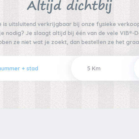
Altijd dichtbij
 is uitsluitend verkrijgbaar bij onze fysieke verko
 nodig? Je slaagt altijd bij één van de vele VIB®-De
bben ze niet wat je zoekt, dan bestellen ze het graa