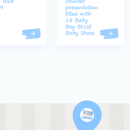
 Blue
counter
M
presentation
filled with
18 Baby
Boy BLUE
Baby Shoes