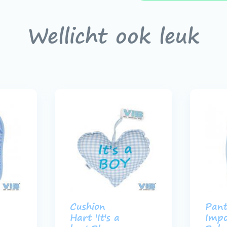
Wellicht ook leuk
Cushion
Pant
Hart 'It's a
Impo