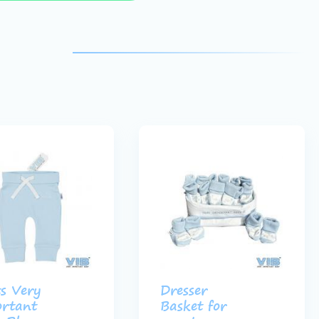
s Very
Dresser
rtant
Basket for