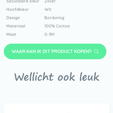
Secundaire kleur
Zilver
Hoofdkleur
Wit
Design
Borduring
Materiaal
100% Cotton
Maat
0-3M
WAAR KAN IK DIT PRODUCT KOPEN?
Wellicht ook leuk