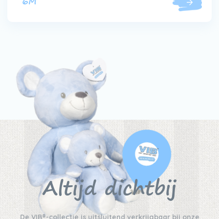
6M
Altijd dichtbij
De VIB®-collectie is uitsluitend verkrijgbaar bij onze