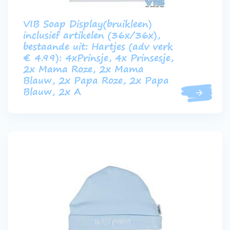
VIB Soap Display(bruikleen)
inclusief artikelen (36x/36x),
bestaande uit: Hartjes (adv verk
€ 4.99): 4xPrinsje, 4x Prinsesje,
2x Mama Roze, 2x Mama
Blauw, 2x Papa Roze, 2x Papa
Blauw, 2x A