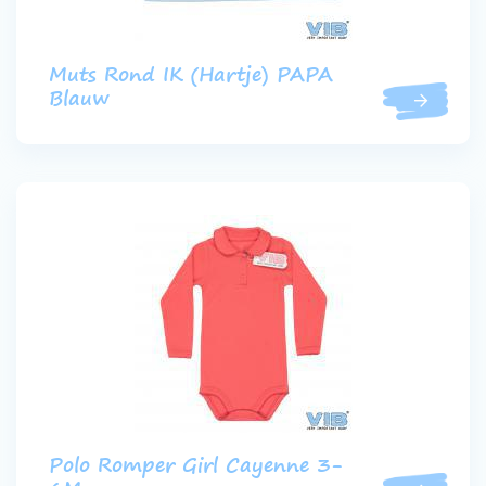
Muts Rond IK (Hartje) PAPA
Blauw
Polo Romper Girl Cayenne 3-