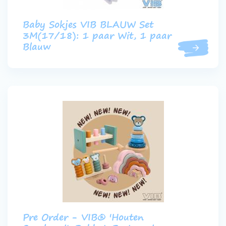
Baby Sokjes VIB BLAUW Set
3M(17/18): 1 paar Wit, 1 paar
Blauw
Pre Order - VIB® 'Houten