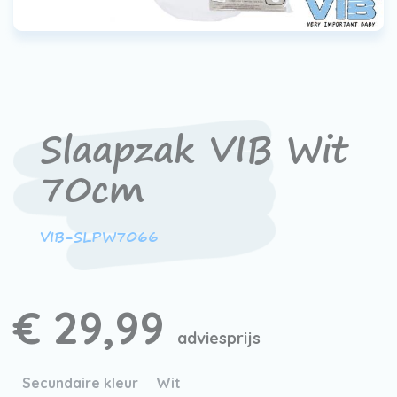
Werken bij VIB®
Slaapzak VIB Wit
70cm
VIB-SLPW7066
€ 29,99
adviesprijs
Secundaire kleur
Wit