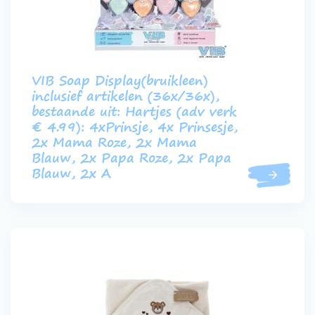
VIB Soap Display(bruikleen)
inclusief artikelen (36x/36x),
bestaande uit: Hartjes (adv verk
€ 4.99): 4xPrinsje, 4x Prinsesje,
2x Mama Roze, 2x Mama
Blauw, 2x Papa Roze, 2x Papa
Blauw, 2x A