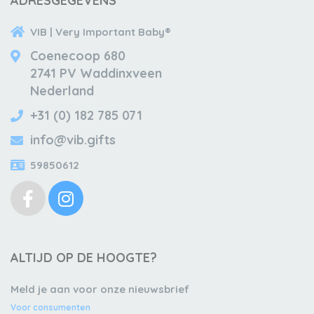
ADRESGEGEVENS
VIB | Very Important Baby®
Coenecoop 680
2741 PV Waddinxveen
Nederland
+31 (0) 182 785 071
info@vib.gifts
59850612
ALTIJD OP DE HOOGTE?
Meld je aan voor onze nieuwsbrief
Voor consumenten