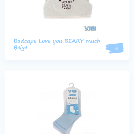
Badcape Love you BEARY much
Beige