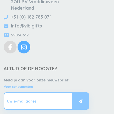
2741 PV Waddinxveen
Nederland
+31 (0) 182 785 071
info@vib.gifts
59850612
ALTIJD OP DE HOOGTE?
Meld je aan voor onze nieuwsbrief
Voor consumenten