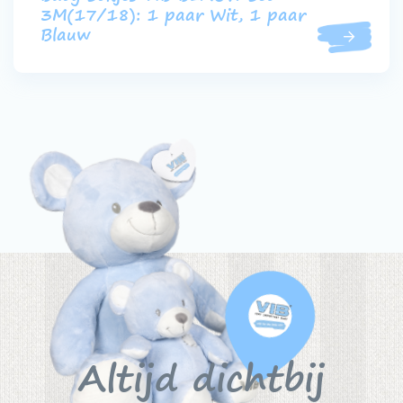
3M(17/18): 1 paar Wit, 1 paar
Blauw
Altijd dichtbij