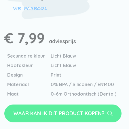
VIB-PCBB001
€ 7,99
adviesprijs
Secundaire kleur
Licht Blauw
Hoofdkleur
Licht Blauw
Design
Print
Materiaal
0% BPA / Siliconen / EN1400
Maat
0-6m Orthodontisch (Dental)
WAAR KAN IK DIT PRODUCT KOPEN?