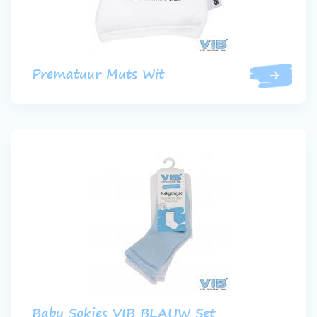
Prematuur Muts Wit
Baby Sokjes VIB BLAUW Set