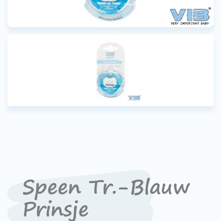
Werken bij VIB®
Speen Tr.-Blauw
Prinsje