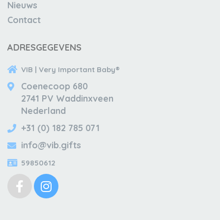
Nieuws
Contact
ADRESGEGEVENS
VIB | Very Important Baby®
Coenecoop 680
2741 PV Waddinxveen
Nederland
+31 (0) 182 785 071
info@vib.gifts
59850612