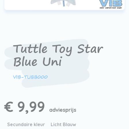
Werken bij VIB®
Tuttle Toy Star
Blue Uni
VIB-TUBB000
€ 9,99
adviesprijs
Secundaire kleur
Licht Blauw