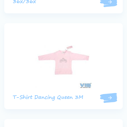
36x/36x
T-Shirt Dancing Queen 3M