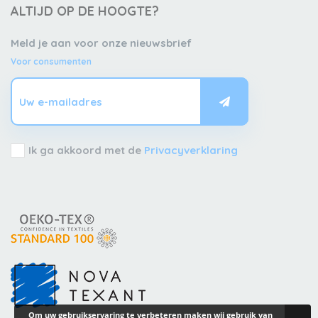
ALTIJD OP DE HOOGTE?
Meld je aan voor onze nieuwsbrief
Voor consumenten
Ik ga akkoord met de
Privacyverklaring
Om uw gebruikservaring te verbeteren maken wij gebruik van