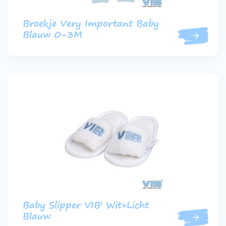
Broekje Very Important Baby
Blauw 0-3M
Baby Slipper VIB' Wit+Licht
Blauw