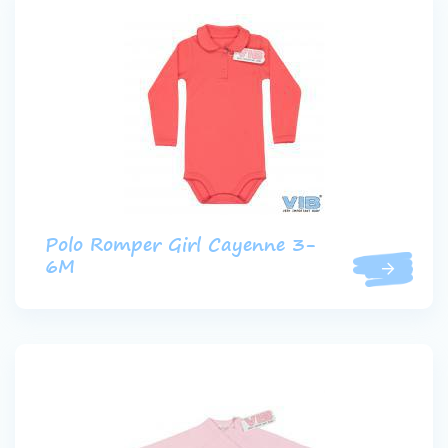
Polo Romper Girl Cayenne 3-
6M