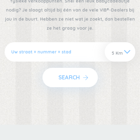
fysieke verkooppunten. Snel een leuk babycadeautje
nodig? Je slaagt altijd bij één van de vele VIB®-Dealers bij
jou in de buurt. Hebben ze niet wat je zoekt, dan bestellen
ze het graag voor je.
SEARCH