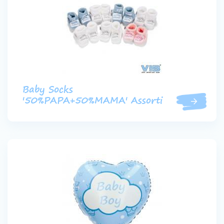
Baby Socks
'50%PAPA+50%MAMA' Assorti