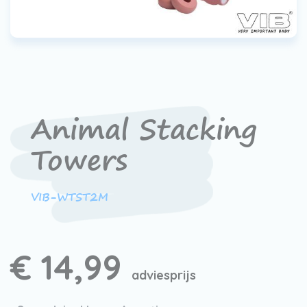
Werken bij VIB®
Animal Stacking
Towers
VIB-WTST2M
€ 14,99
adviesprijs