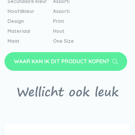
Secundaire kleur
Assorti
Hoofdkleur
Assorti
Design
Print
Materiaal
Hout
Maat
One Size
WAAR KAN IK DIT PRODUCT KOPEN?
Wellicht ook leuk