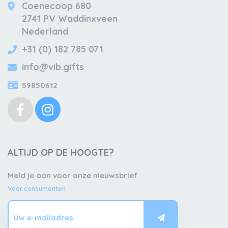
Coenecoop 680
2741 PV Waddinxveen
Nederland
+31 (0) 182 785 071
info@vib.gifts
59850612
ALTIJD OP DE HOOGTE?
Meld je aan voor onze nieuwsbrief
Voor consumenten