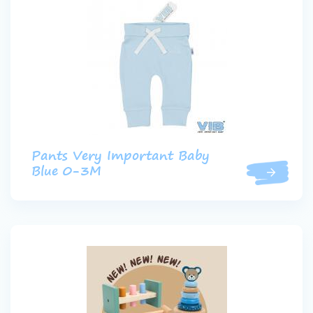
Pants Very Important Baby
Blue 0-3M