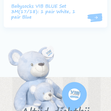
Babysocks VIB BLUE Set
3M(17/18): 1 pair White, 1
pair Blue