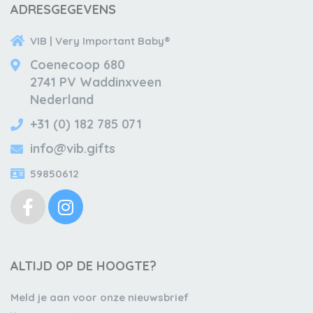
ADRESGEGEVENS
VIB | Very Important Baby®
Coenecoop 680
2741 PV Waddinxveen
Nederland
+31 (0) 182 785 071
info@vib.gifts
59850612
ALTIJD OP DE HOOGTE?
Meld je aan voor onze nieuwsbrief