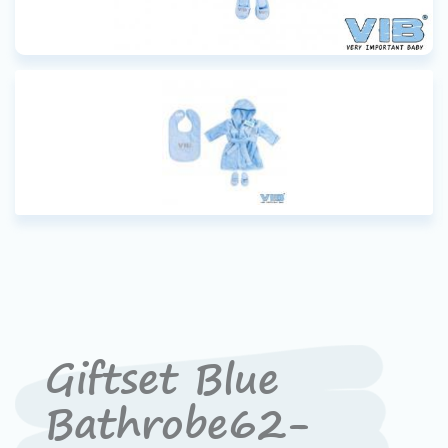
Werken bij VIB®
Giftset Blue
Bathrobe62-