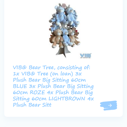
VIB® Bear Tree, consisting of:
1x VIB® Tree (on loan) 3x
Plush Bear Big Sitting 60cm
BLUE 3x Plush Bear Big Sitting
60cm ROZE 4x Plush Bear Big
Sitting 60cm LIGHTBROWN 4x
Plush Bear Sitt