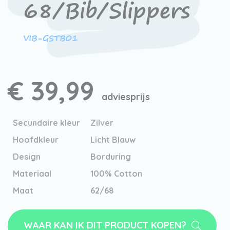
68/Bib/Slippers
VIB-GSTB01
€ 39,99
adviesprijs
Secundaire kleur
Zilver
Hoofdkleur
Licht Blauw
Design
Borduring
Materiaal
100% Cotton
Maat
62/68
WAAR KAN IK DIT PRODUCT KOPEN?