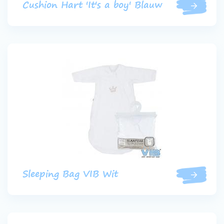
Cushion Hart 'It's a boy' Blauw
Sleeping Bag VIB Wit