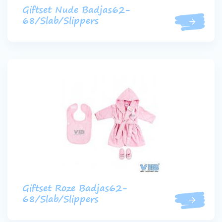
Giftset Nude Badjas62-
68/Slab/Slippers
Giftset Roze Badjas62-
68/Slab/Slippers