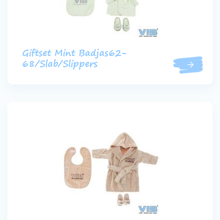
Giftset Mint Badjas62-
68/Slab/Slippers