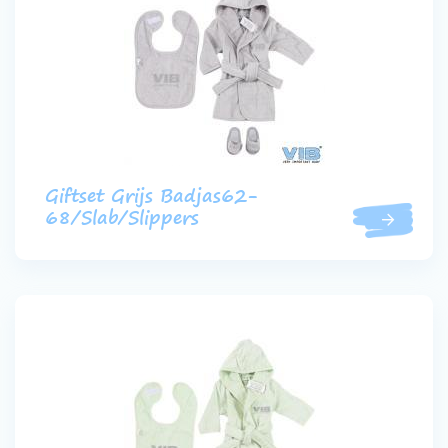
Giftset Grijs Badjas62-
68/Slab/Slippers