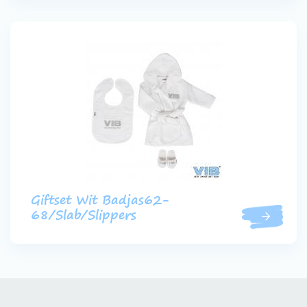
Giftset Wit Badjas62-
68/Slab/Slippers