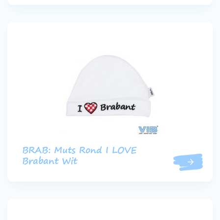
BRAB: Muts Rond I LOVE
Brabant Wit