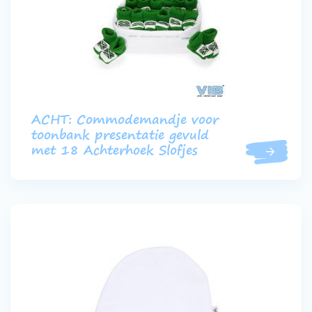
Werken bij VIB®
ACHT: Commodemandje voor
toonbank presentatie gevuld
met 18 Achterhoek Slofjes