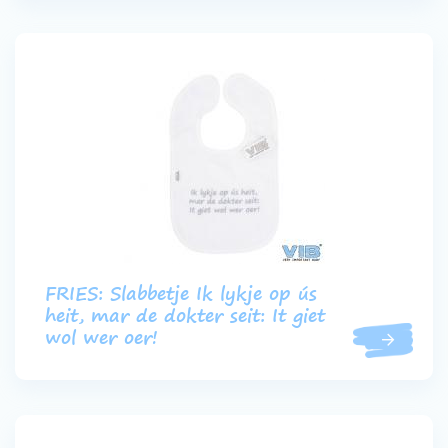
FRIES: Slabbetje Ik lykje op ús
heit, mar de dokter seit: It giet
wol wer oer!