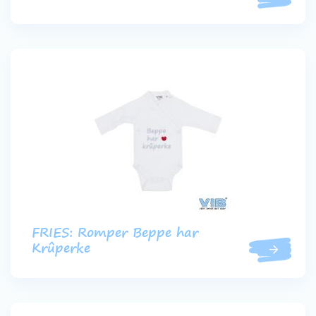
FRIES: Romper Beppe har
Krûperke