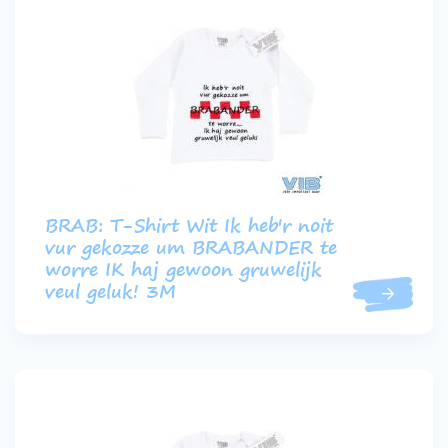
BRAB: T-Shirt Wit Ik heb'r noit
vur gekozze um BRABANDER te
worre IK haj gewoon gruwelijk
veul geluk! 3M