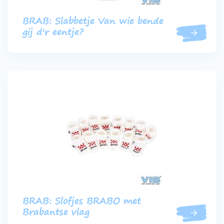
BRAB: Slabbetje Van wie bende
gij d'r eentje?
BRAB: Slofjes BRABO met
Brabantse vlag