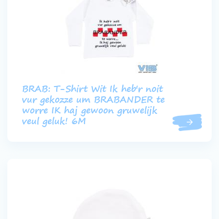
BRAB: T-Shirt Wit Ik heb'r noit
vur gekozze um BRABANDER te
worre IK haj gewoon gruwelijk
veul geluk! 6M