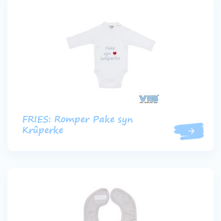
FRIES: Romper Pake syn
Krûperke