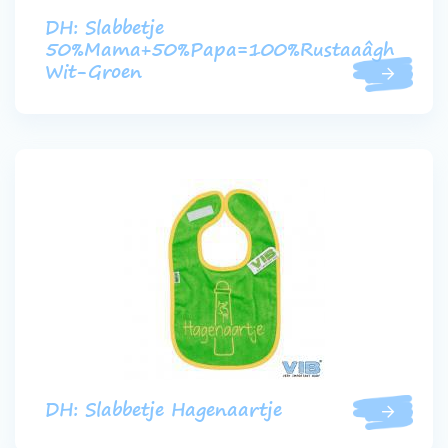
DH: Slabbetje
50%Mama+50%Papa=100%Rustaaâgh
Wit-Groen
DH: Slabbetje Hagenaartje