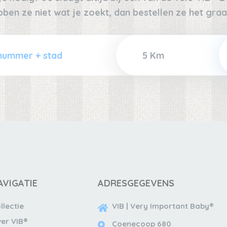
bben ze niet wat je zoekt, dan bestellen ze het graa
AVIGATIE
ADRESGEGEVENS
llectie
VIB | Very Important Baby®
er VIB®
Coenecoop 680