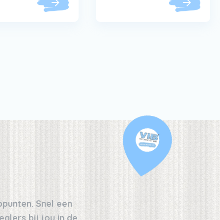
oppunten. Snel een
alers bij jou in de