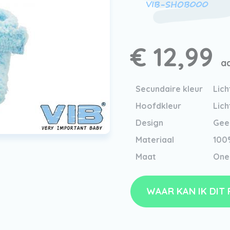
VIB-SHOB000
€ 12,99
ad
Secundaire kleur
Lich
Hoofdkleur
Lich
Design
Geen
Materiaal
100
Maat
One
WAAR KAN IK DIT