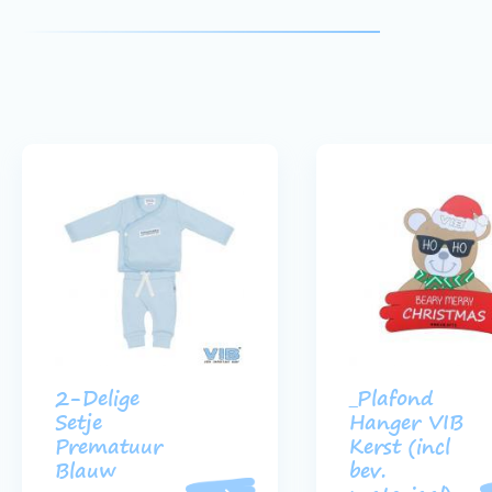
2-Delige
_Plafond
Setje
Hanger VIB
Prematuur
Kerst (incl
Blauw
bev.