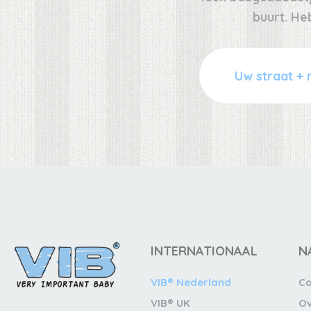
buurt. He
INTERNATIONAAL
N
VIB® Nederland
Co
VIB® UK
Ov