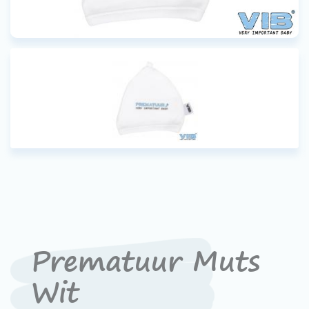
Werken bij VIB®
Prematuur Muts
Wit