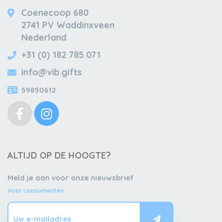
Coenecoop 680
2741 PV Waddinxveen
Nederland
+31 (0) 182 785 071
info@vib.gifts
59850612
ALTIJD OP DE HOOGTE?
Meld je aan voor onze nieuwsbrief
Voor consumenten