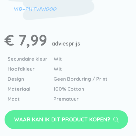
VIB-PHTWW000
€ 7,99
adviesprijs
Secundaire kleur
Wit
Hoofdkleur
Wit
Design
Geen Borduring / Print
Materiaal
100% Cotton
Maat
Prematuur
WAAR KAN IK DIT PRODUCT KOPEN?