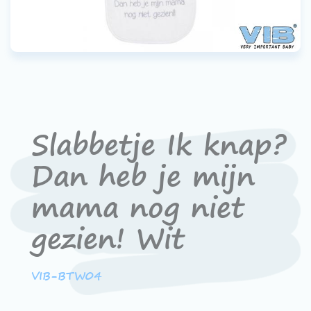
Werken bij VIB®
Slabbetje Ik knap?
Dan heb je mijn
mama nog niet
gezien! Wit
VIB-BTW04