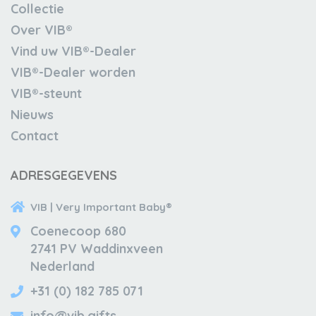
Collectie
Over VIB®
Vind uw VIB®-Dealer
VIB®-Dealer worden
VIB®-steunt
Nieuws
Contact
ADRESGEGEVENS
VIB | Very Important Baby®
Coenecoop 680
2741 PV Waddinxveen
Nederland
+31 (0) 182 785 071
info@vib.gifts