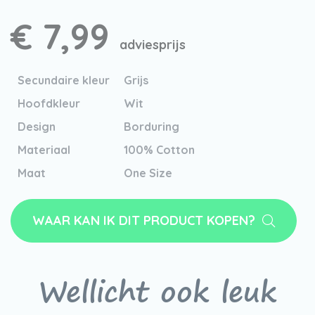
€ 7,99
adviesprijs
Secundaire kleur
Grijs
Hoofdkleur
Wit
Design
Borduring
Materiaal
100% Cotton
Maat
One Size
WAAR KAN IK DIT PRODUCT KOPEN?
Wellicht ook leuk