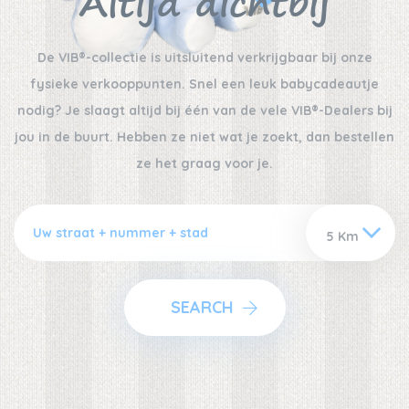
Altijd dichtbij
De VIB®-collectie is uitsluitend verkrijgbaar bij onze
fysieke verkooppunten. Snel een leuk babycadeautje
nodig? Je slaagt altijd bij één van de vele VIB®-Dealers bij
jou in de buurt. Hebben ze niet wat je zoekt, dan bestellen
ze het graag voor je.
SEARCH