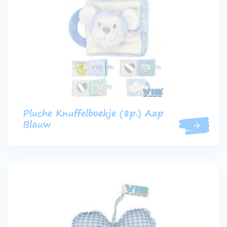
Pluche Knuffelboekje (8p.) Aap
Blauw