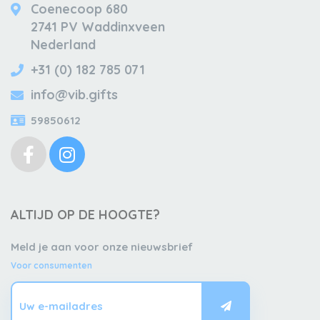
Coenecoop 680
2741 PV Waddinxveen
Nederland
+31 (0) 182 785 071
info@vib.gifts
59850612
ALTIJD OP DE HOOGTE?
Meld je aan voor onze nieuwsbrief
Voor consumenten