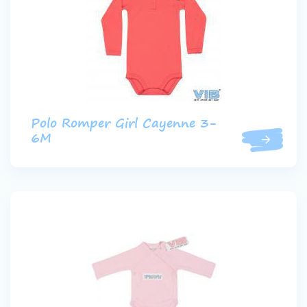
Polo Romper Girl Cayenne 3-
6M