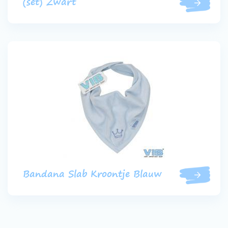
(set) Zwart
Bandana Slab Kroontje Blauw