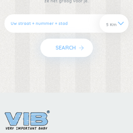
ze het graag voor je.
SEARCH