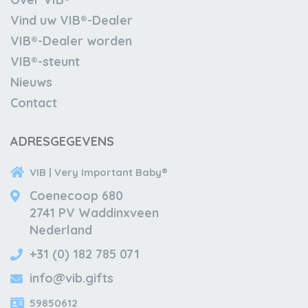
Vind uw VIB®-Dealer
VIB®-Dealer worden
VIB®-steunt
Nieuws
Contact
ADRESGEGEVENS
VIB | Very Important Baby®
Coenecoop 680
2741 PV Waddinxveen
Nederland
+31 (0) 182 785 071
info@vib.gifts
59850612