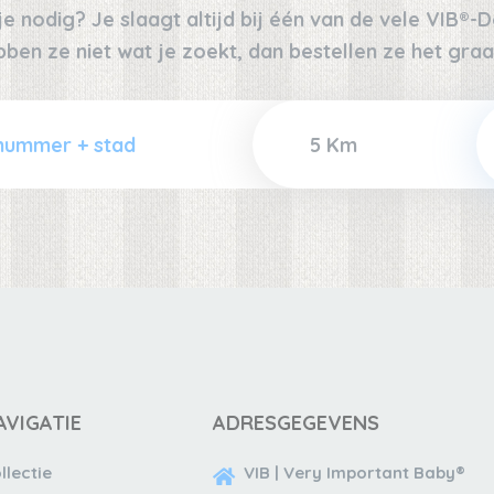
 nodig? Je slaagt altijd bij één van de vele VIB®-De
bben ze niet wat je zoekt, dan bestellen ze het graa
AVIGATIE
ADRESGEGEVENS
llectie
VIB | Very Important Baby®