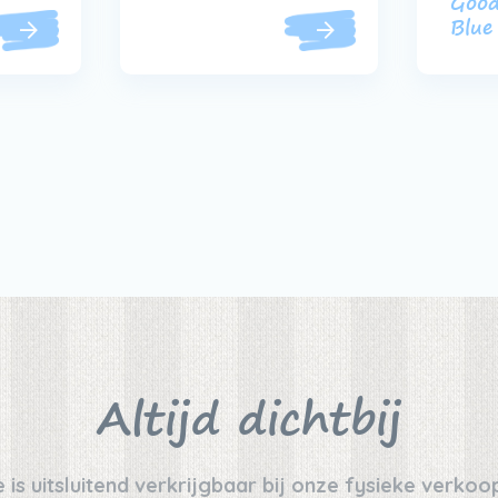
Good
Blue
Altijd dichtbij
 is uitsluitend verkrijgbaar bij onze fysieke verko