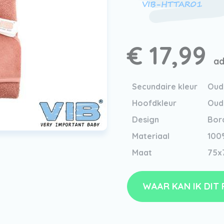
VIB-HTTAR01
€ 17,99
ad
Secundaire kleur
Oud
Hoofdkleur
Oud
Design
Bor
Materiaal
100
Maat
75x
WAAR KAN IK DIT