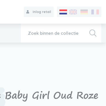
Inlog retail
Collectie
Over VIB®
Contact
 Baby Girl Oud Roze