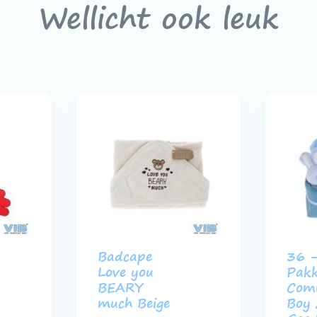
Wellicht ook leuk
Badcape
36 -
Love you
Pakk
BEARY
Com
much Beige
Boy 