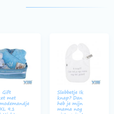
 Gift
Slabbetje Ik
et met
knap? Dan
modemandje
heb je mijn
XL 9.1
mama nog