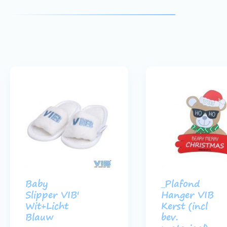
Baby
_Plafond
Slipper VIB'
Hanger VIB
Wit+Licht
Kerst (incl
Blauw
bev.