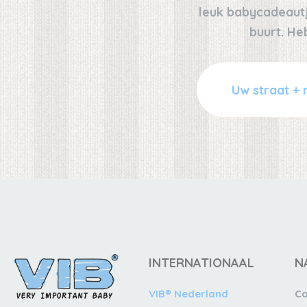
leuk babycadeautje
buurt. He
INTERNATIONAAL
N
VIB® Nederland
Co