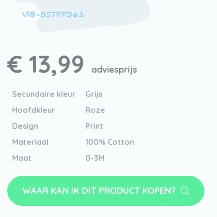
VIB-BSTPP361
€ 13,99
adviesprijs
Secundaire kleur
Grijs
Hoofdkleur
Roze
Design
Print
Materiaal
100% Cotton
Maat
0-3M
WAAR KAN IK DIT PRODUCT KOPEN?