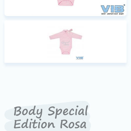
Werken bij VIB®
Body Special
Edition Rosa