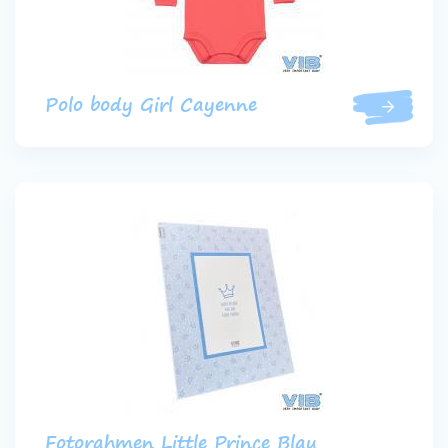
Polo body Girl Cayenne
Fotorahmen Little Prince Blau